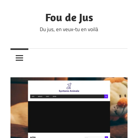
Skip
to
Fou de Jus
content
Du jus, en veux-tu en voilà