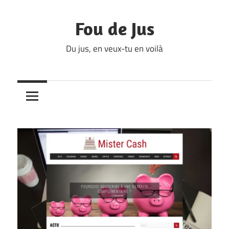
Skip
to
Fou de Jus
content
Du jus, en veux-tu en voilà