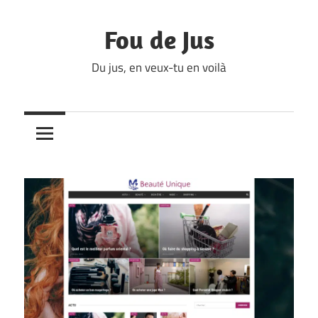
Skip
to
Fou de Jus
content
Du jus, en veux-tu en voilà