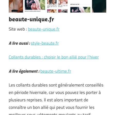
beaute-unique.fr
Site web :
beaute-unique.fr
A lire aussi :
style-beaute.fr
Collants durables : choisir le bon allié pour l’hiver
A lire également :
beaute-ultime.fr
Les collants durables sont généralement conseillés
en période hivernale, car vous pouvez les porter à
plusieurs reprises. Il est alors important de
connaître un bon allié qui peut vous fournir les
meilleurs sous-vêtements moulants au tarif