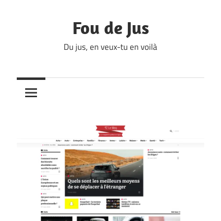
Skip
to
Fou de Jus
content
Du jus, en veux-tu en voilà