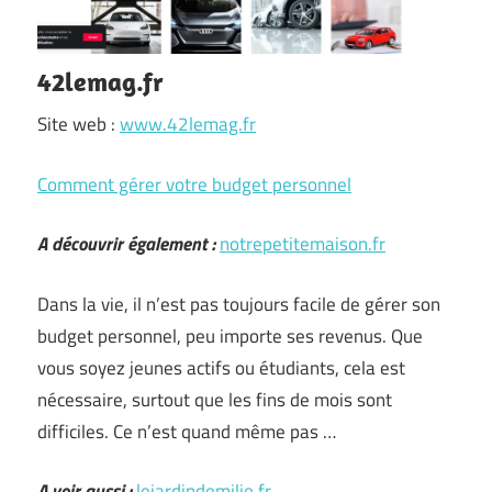
42lemag.fr
Site web :
www.42lemag.fr
Comment gérer votre budget personnel
A découvrir également :
notrepetitemaison.fr
Dans la vie, il n’est pas toujours facile de gérer son
budget personnel, peu importe ses revenus. Que
vous soyez jeunes actifs ou étudiants, cela est
nécessaire, surtout que les fins de mois sont
difficiles. Ce n’est quand même pas …
A voir aussi :
lejardindemilie.fr